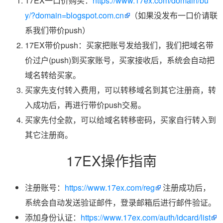
17EX一口价购买：
https://www.17ex.com/domain/bu
y/?domain=blogspot.com.cn
（如果没发布一口价请联
系我们带价push）
17EX带价push：买家把账号发给我们，我们把域名带
价过户(push)到买家账号，买家接收后，系统会自动把
域名转给买家。
买家先支付转入费用，可以转移域名到其它注册商，转
入成功后，再进行带价push交易。
买家先付全款，可以给域名转移密码，买家自行转入到
其它注册商。
17EX操作指南
注册账号：
https://www.17ex.com/reg
注册成功后，
系统会自动发送验证邮件，登录邮箱后进行邮件验证。
添加身份认证：
https://www.17ex.com/auth/idcard/list