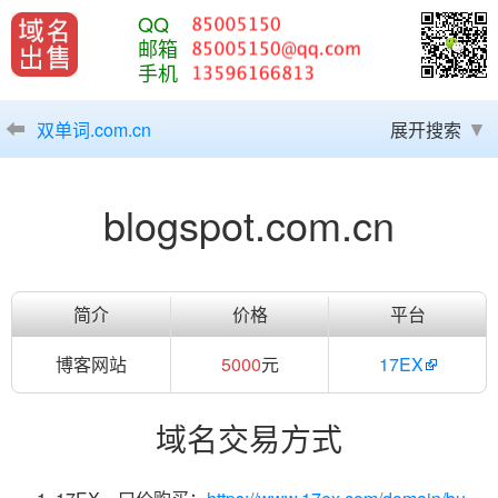
QQ
邮箱
手机
双单词.com.cn
展开搜索
blogspot.com.cn
简介
价格
平台
博客网站
5000
元
17EX
域名交易方式